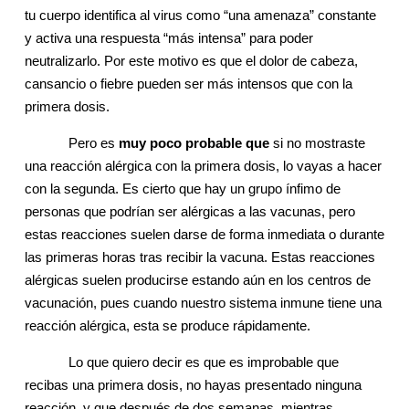
tu cuerpo identifica al virus como “una amenaza” constante
y activa una respuesta “más intensa” para poder
neutralizarlo. Por este motivo es que el dolor de cabeza,
cansancio o fiebre pueden ser más intensos que con la
primera dosis.
Pero es
muy poco probable que
si no mostraste
una reacción alérgica con la primera dosis, lo vayas a hacer
con la segunda. Es cierto que hay un grupo ínfimo de
personas que podrían ser alérgicas a las vacunas, pero
estas reacciones suelen darse de forma inmediata o durante
las primeras horas tras recibir la vacuna. Estas reacciones
alérgicas suelen producirse estando aún en los centros de
vacunación, pues cuando nuestro sistema inmune tiene una
reacción alérgica, esta se produce rápidamente.
Lo que quiero decir es que es improbable que
recibas una primera dosis, no hayas presentado ninguna
reacción, y que después de dos semanas, mientras