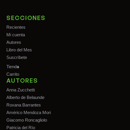
SECCIONES
Recientes
Mi cuenta
Autores
Libro del Mes
Suscríbete
a
Tiend
Carrito
AUTORES
Anna Zucchetti
Alberto de Belaunde
Roxana Barrantes
Américo Mendoza Mori
Giacomo Roncagliolo
Patricia del Río