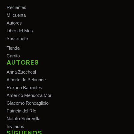
Recientes
Mi cuenta
Autores
Libro del Mes
Suscríbete
a
Tiend
Carrito
AUTORES
Anna Zucchetti
Alberto de Belaunde
Roxana Barrantes
Américo Mendoza Mori
Giacomo Roncagliolo
Patricia del Río
Natalia Sobrevilla
Invitados
SÍGUENOS